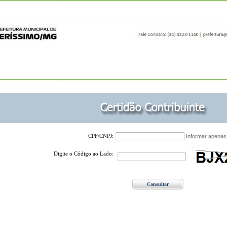
CPF/CNPJ:
Informar apenas
Digite o Código ao Lado: