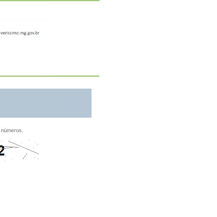
 números.